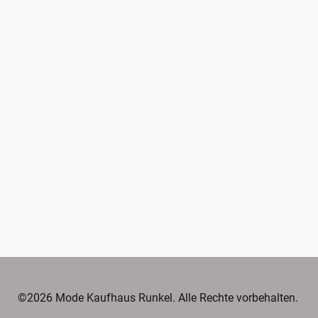
©2026 Mode Kaufhaus Runkel. Alle Rechte vorbehalten.